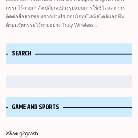
กรรมไร้สายกำลังเปลี่ยนแปลงรูปแบบการใช้ชีวิตและการ
ติดต่อสื่อสารของเราอย่างไร ตอบโจทย์ไลฟ์สไตล์แอคทีฟ
ด้วยนวัตกรรมไร้สายอย่าง Truly Wireless…
SEARCH
Search
GAME AND SPORTS
สล็อต g2gcash