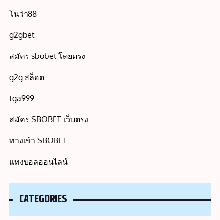
โนว่า88
g2gbet
สมัคร sbobet โดยตรง
g2g สล็อต
tga999
สมัคร SBOBET เว็บตรง
ทางเข้า SBOBET
แทงบอลออนไลน์
CATEGORIES