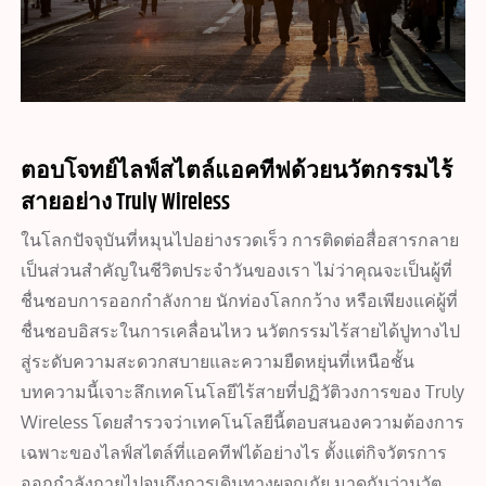
ตอบโจทย์ไลฟ์สไตล์แอคทีฟด้วยนวัตกรรมไร้
สายอย่าง Truly Wireless
ในโลกปัจจุบันที่หมุนไปอย่างรวดเร็ว การติดต่อสื่อสารกลาย
เป็นส่วนสำคัญในชีวิตประจำวันของเรา ไม่ว่าคุณจะเป็นผู้ที่
ชื่นชอบการออกกำลังกาย นักท่องโลกกว้าง หรือเพียงแค่ผู้ที่
ชื่นชอบอิสระในการเคลื่อนไหว นวัตกรรมไร้สายได้ปูทางไป
สู่ระดับความสะดวกสบายและความยืดหยุ่นที่เหนือชั้น
บทความนี้เจาะลึกเทคโนโลยีไร้สายที่ปฏิวัติวงการของ Truly
Wireless โดยสำรวจว่าเทคโนโลยีนี้ตอบสนองความต้องการ
เฉพาะของไลฟ์สไตล์ที่แอคทีฟได้อย่างไร ตั้งแต่กิจวัตรการ
ออกกำลังกายไปจนถึงการเดินทางผจญภัย มาดูกันว่านวัต