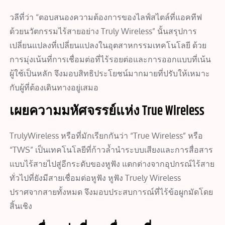
วลีที่ว่า “ตอบสนองความต้องการของไลฟ์สไตล์ที่แอคทีฟ
ด้วยนวัตกรรมไร้สายอย่าง Truly Wireless” นั้นสรุปการ
เปลี่ยนแปลงที่เปลี่ยนแปลงในอุตสาหกรรมเทคโนโลยี ด้วย
การมุ่งเน้นที่การเชื่อมต่อที่ไร้รอยต่อและการออกแบบที่เน้น
ผู้ใช้เป็นหลัก จึงมอบสิทธิประโยชน์มากมายที่ปรับให้เหมาะ
กับผู้ที่ต้องเดินทางอยู่เสมอ
เผยความมหัศจรรย์แห่ง True Wireless
TrulyWireless หรือที่มักเรียกกันว่า “True Wireless” หรือ
“TWS” เป็นเทคโนโลยีที่ก้าวล้ำนำระบบเสียงและการสื่อสาร
แบบไร้สายไปสู่อีกระดับของหูฟัง แตกต่างจากอุปกรณ์ไร้สาย
ทั่วไปที่ยังมีสายเชื่อมต่อหูฟัง หูฟัง Truely Wireless
ปราศจากสายทั้งหมด จึงมอบประสบการณ์ที่ไร้ข้อผูกมัดโดย
สิ้นเชิง