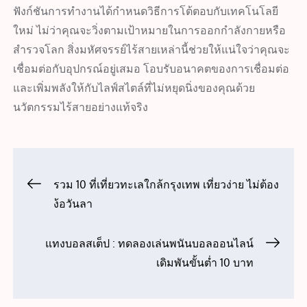
ฟังก์ชันการทำงานได้กำหนดวิธีการโต้ตอบกับเทคโนโลยี
ใหม่ ไม่ว่าคุณจะวิ่งตามเป้าหมายในการออกกำลังกายหรือ
สำรวจโลก สิ่งมหัศจรรย์ไร้สายเหล่านี้ช่วยให้แน่ใจว่าคุณจะ
เชื่อมต่อกับอุปกรณ์อยู่เสมอ โอบรับอนาคตของการเชื่อมต่อ
และเพิ่มพลังให้กับไลฟ์สไตล์ที่ไม่หยุดนิ่งของคุณด้วย
นวัตกรรมไร้สายอย่างแท้จริง
Post
รวม 10 ที่เที่ยวทะเลใกล้กรุงเทพ เที่ยวง่าย ไม่ต้อง
ง้อวันลา
navigation
แทงบอลสเต็ป : ทดลองเล่นพนันบอลออนไลน์
เดิมพันขั้นต่ำ 10 บาท