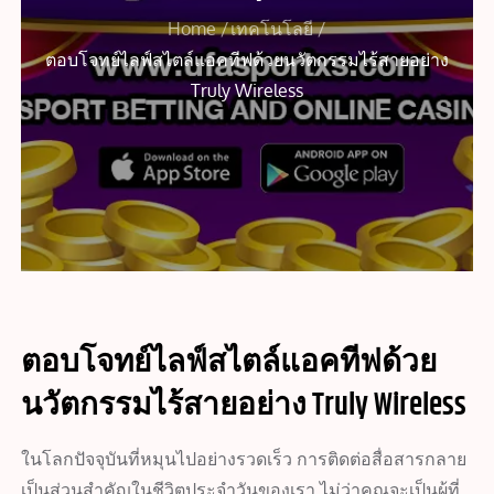
Home
เทคโนโลยี
ตอบโจทย์ไลฟ์สไตล์แอคทีฟด้วยนวัตกรรมไร้สายอย่าง
Truly Wireless
ตอบโจทย์ไลฟ์สไตล์แอคทีฟด้วย
นวัตกรรมไร้สายอย่าง Truly Wireless
ในโลกปัจจุบันที่หมุนไปอย่างรวดเร็ว การติดต่อสื่อสารกลาย
เป็นส่วนสำคัญในชีวิตประจำวันของเรา ไม่ว่าคุณจะเป็นผู้ที่