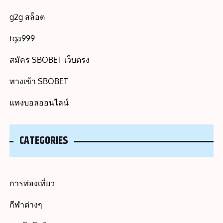
g2g สล็อต
tga999
สมัคร SBOBET เว็บตรง
ทางเข้า SBOBET
แทงบอลออนไลน์
CATEGORIES
การท่องเที่ยว
กีฬาต่างๆ