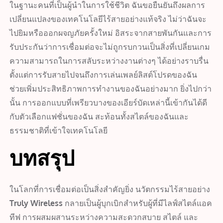
ในฐานะคนที่เป็นผู้นำในการใช้ชีวิต ฉันขอยืนยันถึงผลการ
เปลี่ยนแปลงของเทคโนโลยีไร้สายอย่างแท้จริง ไม่ว่าฉันจะ
ไปยิมหรือออกผจญภัยครั้งใหม่ อิสระจากสายพันกันและการ
รับประกันว่าการเชื่อมต่อจะไม่ถูกรบกวนเป็นสิ่งที่เปลี่ยนเกม
ความสามารถในการสลับระหว่างงานต่างๆ ได้อย่างราบรื่น
ตั้งแต่การรับสายไปจนถึงการเล่นเพลย์ลิสต์โปรดของฉัน
ช่วยเพิ่มประสิทธิภาพการทำงานของฉันอย่างมาก ยิ่งไปกว่า
นั้น การออกแบบที่เพรียวบางของเอียร์บัดเหล่านี้เข้ากันได้ดี
กับตัวเลือกแฟชั่นของฉัน สะท้อนทั้งสไตล์ของฉันและ
ธรรมชาติที่เข้าใจเทคโนโลยี
บทสรุป
ในโลกที่การเชื่อมต่อเป็นสิ่งสำคัญยิ่ง นวัตกรรมไร้สายอย่าง
Truly Wireless
กลายเป็นผู้บุกเบิกสำหรับผู้ที่มีไลฟ์สไตล์แอค
ทีฟ การผสมผสานระหว่างความสะดวกสบาย สไตล์ และ