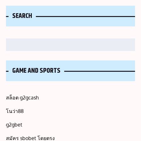
SEARCH
Search
GAME AND SPORTS
สล็อต g2gcash
โนว่า88
g2gbet
สมัคร sbobet โดยตรง