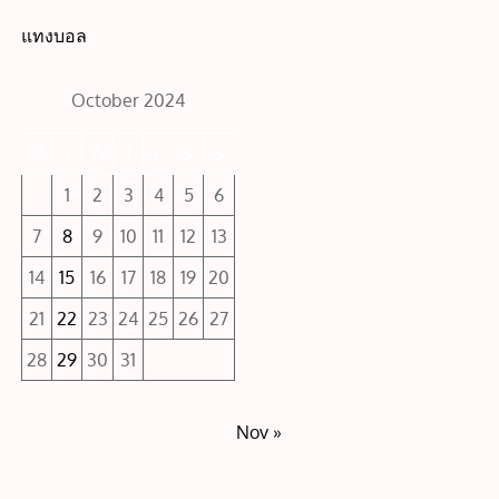
แทงบอล
October 2024
M
T
W
T
F
S
S
1
2
3
4
5
6
7
8
9
10
11
12
13
14
15
16
17
18
19
20
21
22
23
24
25
26
27
28
29
30
31
Nov »