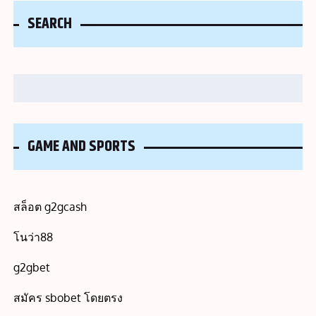
SEARCH
Search
GAME AND SPORTS
สล็อต g2gcash
โนว่า88
g2gbet
สมัคร sbobet โดยตรง