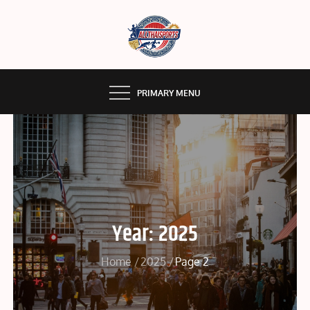
Skip
to
content
หากท่านกำลังมองหา เว็บแทง ESPORT ที่ให้ราคาสูง
ALLTHAISPORTS เล่นง่ายครบ
ฝากเงินครั้งแรกฟรีเดรดิตโบนัส ALLTHAISPORTS ได้
อย่างสนุกเต็มอิ่ม
เครื่องเรื่องพนัน แทงบอล
PRIMARY MENU
ออนไลน์ อีสปอร์ต คาสิโนสด มี
ครบจบในที่เดียว
Year:
2025
Home
2025
Page 2