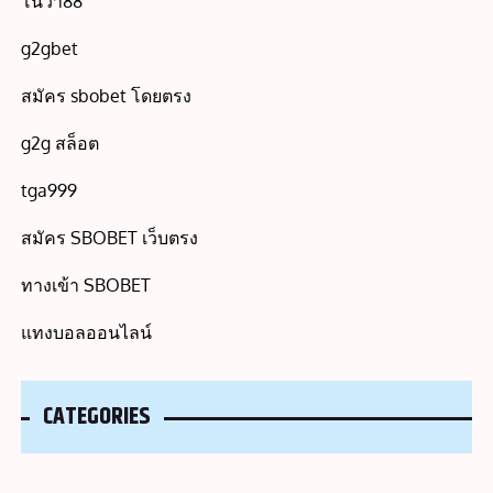
โนว่า88
g2gbet
สมัคร sbobet โดยตรง
g2g สล็อต
tga999
สมัคร SBOBET เว็บตรง
ทางเข้า SBOBET
แทงบอลออนไลน์
CATEGORIES