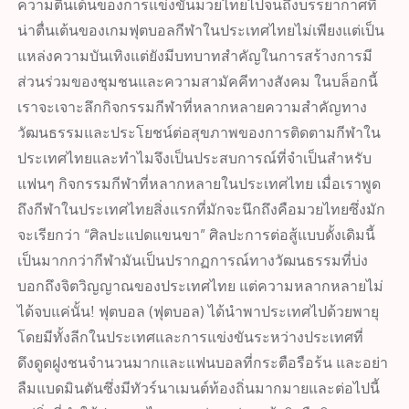
ความตื่นเต้นของการแข่งขันมวยไทยไปจนถึงบรรยากาศที่
น่าตื่นเต้นของเกมฟุตบอลกีฬาในประเทศไทยไม่เพียงแต่เป็น
แหล่งความบันเทิงแต่ยังมีบทบาทสำคัญในการสร้างการมี
ส่วนร่วมของชุมชนและความสามัคคีทางสังคม ในบล็อกนี้
เราจะเจาะลึกกิจกรรมกีฬาที่หลากหลายความสำคัญทาง
วัฒนธรรมและประโยชน์ต่อสุขภาพของการติดตามกีฬาใน
ประเทศไทยและทำไมจึงเป็นประสบการณ์ที่จำเป็นสำหรับ
แฟนๆ กิจกรรมกีฬาที่หลากหลายในประเทศไทย เมื่อเราพูด
ถึงกีฬาในประเทศไทยสิ่งแรกที่มักจะนึกถึงคือมวยไทยซึ่งมัก
จะเรียกว่า “ศิลปะแปดแขนขา” ศิลปะการต่อสู้แบบดั้งเดิมนี้
เป็นมากกว่ากีฬามันเป็นปรากฏการณ์ทางวัฒนธรรมที่บ่ง
บอกถึงจิตวิญญาณของประเทศไทย แต่ความหลากหลายไม่
ได้จบแค่นั้น! ฟุตบอล (ฟุตบอล) ได้นำพาประเทศไปด้วยพายุ
โดยมีทั้งลีกในประเทศและการแข่งขันระหว่างประเทศที่
ดึงดูดฝูงชนจำนวนมากและแฟนบอลที่กระตือรือร้น และอย่า
ลืมแบดมินตันซึ่งมีทัวร์นาเมนต์ท้องถิ่นมากมายและต่อไปนี้