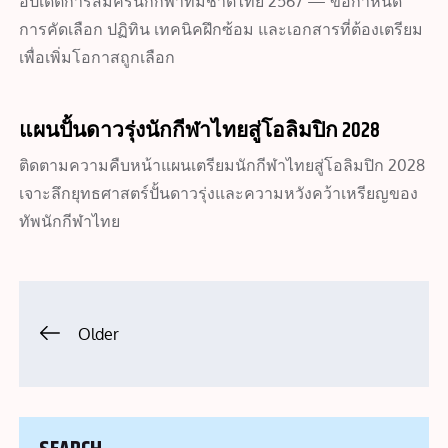
อัปเดตการสมัครนักกีฬาทีมชาติไทย 2567 — ข้อกำหนด
การคัดเลือก ปฏิทิน เทคนิคฝึกซ้อม และเอกสารที่ต้องเตรียม
เพื่อเพิ่มโอกาสถูกเลือก
แผนปั้นดาวรุ่งนักกีฬาไทยสู่โอลิมปิก 2028
ติดตามความคืบหน้าแผนเตรียมนักกีฬาไทยสู่โอลิมปิก 2028
เจาะลึกยุทธศาสตร์ปั้นดาวรุ่งและความหวังคว้าเหรียญของ
ทัพนักกีฬาไทย
Posts
Older
navigation