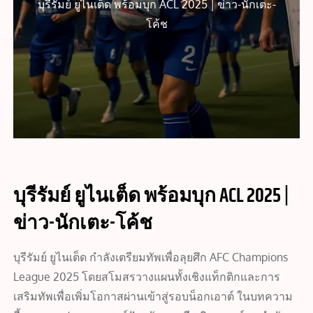
บุรีรัมย์ ยูไนเต็ด พร้อมบุก ACL 2025 | ข่าว-นักเตะ-
โค้ช
บุรีรัมย์ ยูไนเต็ด พร้อมบุก ACL 2025 |
ข่าว-นักเตะ-โค้ช
บุรีรัมย์ ยูไนเต็ด กำลังเตรียมทัพเพื่อลุยศึก AFC Champions
League 2025 โดยสโมสรวางแผนทั้งเชิงแท็กติกและการ
เสริมทัพเพื่อเพิ่มโอกาสผ่านเข้าสู่รอบน็อกเอาต์ ในบทความ