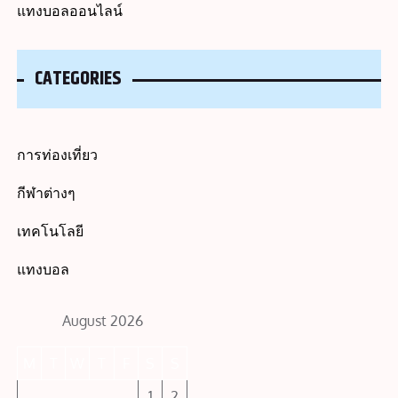
แทงบอลออนไลน์
CATEGORIES
การท่องเที่ยว
กีฬาต่างๆ
เทคโนโลยี
แทงบอล
August 2026
M
T
W
T
F
S
S
1
2