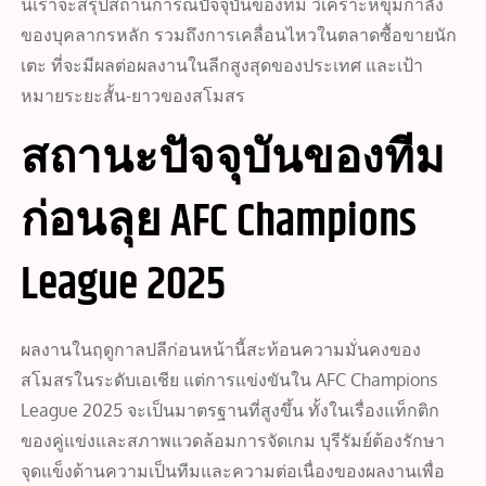
นี้เราจะสรุปสถานการณ์ปัจจุบันของทีม วิเคราะห์ขุมกำลัง
ของบุคลากรหลัก รวมถึงการเคลื่อนไหวในตลาดซื้อขายนัก
เตะ ที่จะมีผลต่อผลงานในลีกสูงสุดของประเทศ และเป้า
หมายระยะสั้น-ยาวของสโมสร
สถานะปัจจุบันของทีม
ก่อนลุย AFC Champions
League 2025
ผลงานในฤดูกาลปลีก่อนหน้านี้สะท้อนความมั่นคงของ
สโมสรในระดับเอเชีย แต่การแข่งขันใน AFC Champions
League 2025 จะเป็นมาตรฐานที่สูงขึ้น ทั้งในเรื่องแท็กติก
ของคู่แข่งและสภาพแวดล้อมการจัดเกม บุรีรัมย์ต้องรักษา
จุดแข็งด้านความเป็นทีมและความต่อเนื่องของผลงานเพื่อ