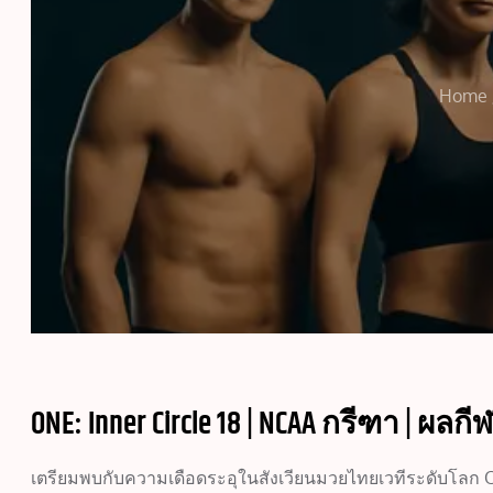
Home
ONE: Inner Circle 18 | NCAA กรีฑา | ผลกีฬ
เตรียมพบกับความเดือดระอุในสังเวียนมวยไทยเวทีระดับโลก ONE 