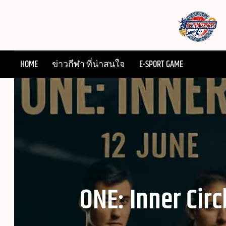
Skip
to
content
ALLT
หากท่านกำลั
HOME
ข่าวกีฬา ที่น่าสนใจ
E-SPORT GAME
ออนไ
ONE: Inner Cir