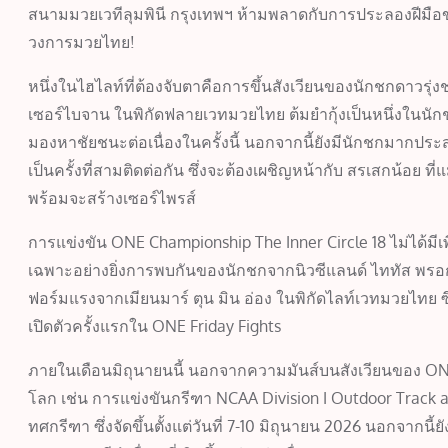
สนามมวยเวทีลุมพินี กรุงเทพฯ ห้ามพลาดกับการประลองฝีมือข
วงการมวยไทย!
หนึ่งในไฮไลท์ที่ต้องจับตาคือการขึ้นสังเวียนของนักชกดาวรุ่
เซอร์ไบจาน ในพิกัดฟลายเวทมวยไทย ต้มยำกุ้งเป็นหนึ่งในนั
มองหาชัยชนะต่อเนื่องในครั้งนี้ นอกจากนี้ยังมีนักชกมากป
เป็นครั้งที่สามติดต่อกัน ซึ่งจะต้องเผชิญหน้ากับ สรเสกน้อย 
พร้อมจะสร้างเซอร์ไพรส์
การแข่งขัน ONE Championship The Inner Circle 18 ไม่ได้มีเพ
เฉพาะอย่างยิ่งการพบกันของนักชกจากนิวซีแลนด์ ไททัส พรอก
ฟอร์มแรงจากเมียนมาร์ ตุน มิน อ่อง ในพิกัดไลท์เวทมวยไทย ซึ
เปิดตัวครั้งแรกใน ONE Friday Fights
ภายในเดือนมิถุนายนนี้ นอกจากความมันส์บนสังเวียนของ ONE
โลก เช่น การแข่งขันกรีฑา NCAA Division I Outdoor Track a
ทศกรีฑา ซึ่งจัดขึ้นตั้งแต่วันที่ 7-10 มิถุนายน 2026 นอกจา