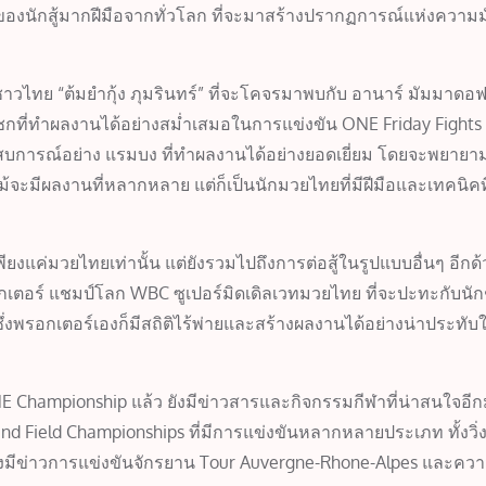
องนักสู้มากฝีมือจากทั่วโลก ที่จะมาสร้างปรากฏการณ์แห่งความม
งชาวไทย “ต้มยำกุ้ง ภุมรินทร์” ที่จะโคจรมาพบกับ อานาร์ มัมมาดอฟ
กชกที่ทำผลงานได้อย่างสม่ำเสมอในการแข่งขัน ONE Friday Fights
ระสบการณ์อย่าง แรมบง ที่ทำผลงานได้อย่างยอดเยี่ยม โดยจะพยายา
ที่แม้จะมีผลงานที่หลากหลาย แต่ก็เป็นนักมวยไทยที่มีฝีมือและเทคนิ
ียงแค่มวยไทยเท่านั้น แต่ยังรวมไปถึงการต่อสู้ในรูปแบบอื่นๆ อีกด
เตอร์ แชมป์โลก WBC ซูเปอร์มิดเดิลเวทมวยไทย ที่จะปะทะกับนัก
่งพรอกเตอร์เองก็มีสถิติไร้พ่ายและสร้างผลงานได้อย่างน่าประทับใ
 Championship แล้ว ยังมีข่าวสารและกิจกรรมกีฬาที่น่าสนใจอีก
nd Field Championships ที่มีการแข่งขันหลากหลายประเภท ทั้งวิ
กนี้ยังมีข่าวการแข่งขันจักรยาน Tour Auvergne-Rhone-Alpes และคว